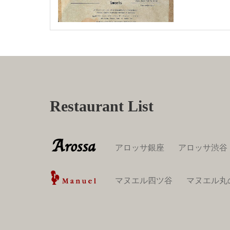
Restaurant List
アロッサ銀座
アロッサ渋谷
マヌエル四ツ谷
マヌエル丸