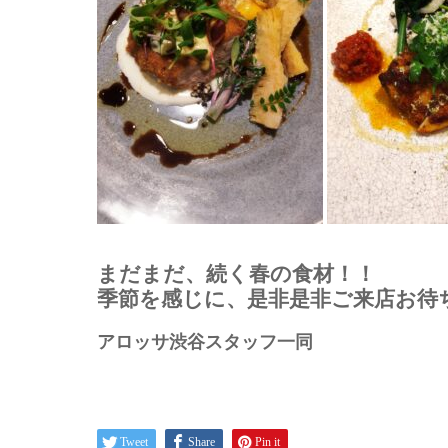
まだまだ、続く春の食材！！
季節を感じに、是非是非ご来店お待
アロッサ渋谷スタッフ一同
Tweet
Share
Pin it