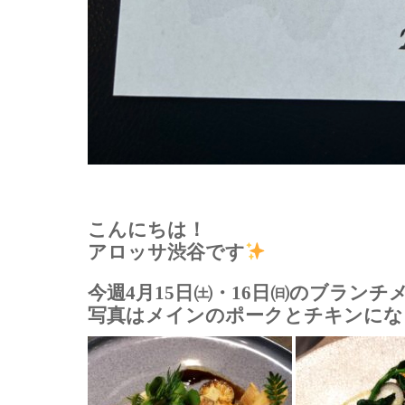
こんにちは！
アロッサ渋谷です
今週4月15日㈯・16日㈰のブラン
写真はメインのポークとチキンにな