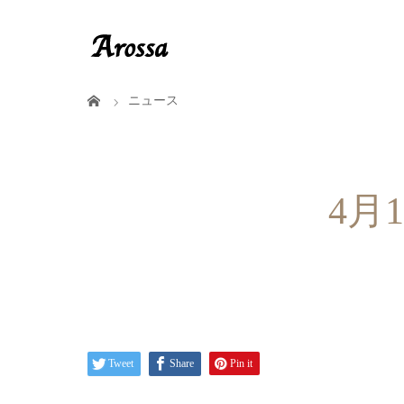
ニュース
4月
Tweet
Share
Pin it