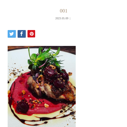
001
2023.05.09