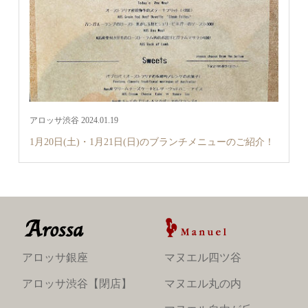
アロッサ渋谷 2024.01.19
1月20日(土)・1月21日(日)のブランチメニューのご紹介！
アロッサ銀座
マヌエル四ツ谷
アロッサ渋谷【閉店】
マヌエル丸の内