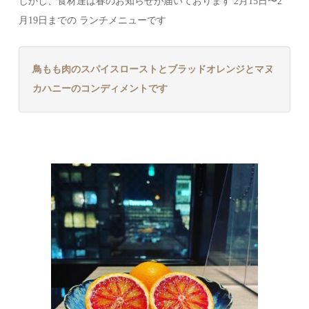
しかし、食材達は春のお知らせが届いております 2月15日〜2
月19日までの ランチメニューです
鳥もも肉のスパイスローストとブラッドオレンジとマヌ
カハニーのコンディメントです