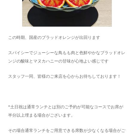
この時期、国産のブラッドオレンジが出回ります
スパイシーでジューシーな鳥もも肉と色鮮やかなブラッドオレ
ンジの酸味とマヌカハニーの甘味が心地よい感じです
スタッフ一同、皆様のご来店を心からお待ちしております！
*土日祝は通常ランチとは別のご予約が可能なコースでお席が
半分以上埋まる場合がございます。
その場合通常ランチをご用意できる席数が少なくなる場合がご