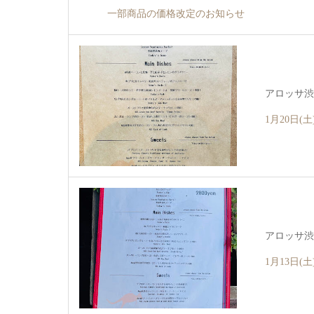
一部商品の価格改定のお知らせ
アロッサ渋谷 
1月20日(
アロッサ渋谷 
1月13日(