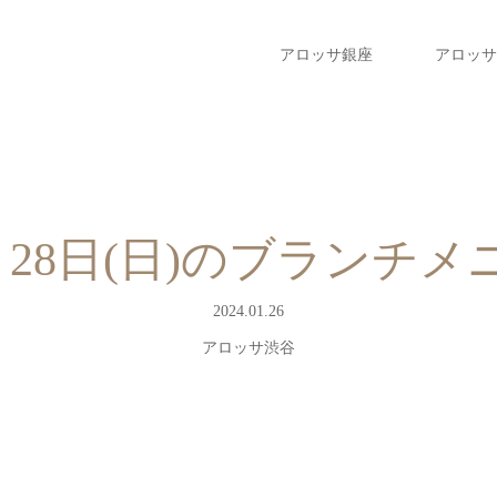
アロッサ銀座
アロッサ
1月28日(日)のブラン
2024.01.26
アロッサ渋谷