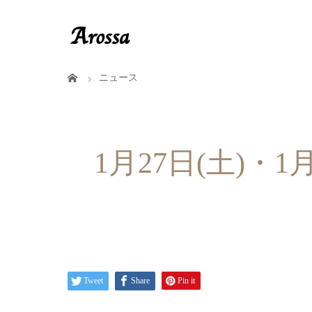
ニュース
1月27日(土)・
Tweet
Share
Pin it