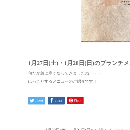
1月27日(土)・1月28日(日)のブラン
何だか急に寒くなってきましたね・・・
ほっこりするメニューのご紹介です！
Tweet
Share
Pin it