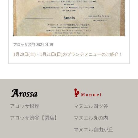
アロッサ渋谷 2024.01.19
1月20日(土)・1月21日(日)のブランチメニューのご紹介！
アロッサ銀座
マヌエル四ツ谷
アロッサ渋谷【閉店】
マヌエル丸の内
マヌエル自由が丘