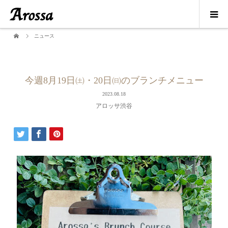
ニュース
今週8月19日㈯・20日㈰のブランチメニュー
2023.08.18
アロッサ渋谷